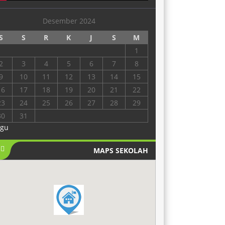
Desember 2024
S
S
R
K
J
S
M
1
2
3
4
5
6
7
8
9
10
11
12
13
14
15
16
17
18
19
20
21
22
23
24
25
26
27
28
29
30
31
Agu
MAPS SEKOLAH