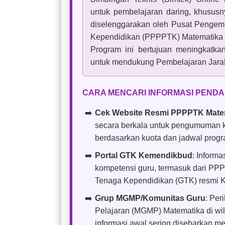
untuk pembelajaran daring, khusus
diselenggarakan oleh Pusat Penge
Kependidikan (PPPPTK) Matematika (
Program ini bertujuan meningkatka
untuk mendukung Pembelajaran Jarak
CARA MENCARI INFORMASI PENDA
Cek Website Resmi PPPPTK Mate
secara berkala untuk pengumuman ke
berdasarkan kuota dan jadwal progr
Portal GTK Kemendikbud
: Inform
kompetensi guru, termasuk dari PPP
Tenaga Kependidikan (GTK) resmi K
Grup MGMP/Komunitas Guru
: Per
Pelajaran (MGMP) Matematika di wil
informasi awal sering disebarkan me