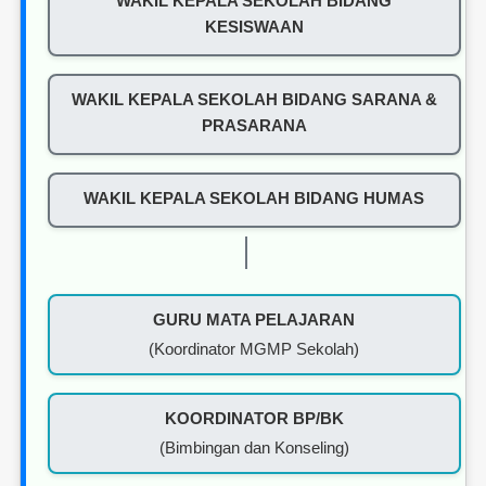
WAKIL KEPALA SEKOLAH BIDANG
KESISWAAN
WAKIL KEPALA SEKOLAH BIDANG SARANA &
PRASARANA
WAKIL KEPALA SEKOLAH BIDANG HUMAS
GURU MATA PELAJARAN
(Koordinator MGMP Sekolah)
KOORDINATOR BP/BK
(Bimbingan dan Konseling)