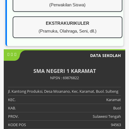
(Perwakilan Siswa)
EKSTRAKURIKULER
(Pramuka, Olahraga, Seni, dll.)
DATA SEKOLAH
SMA NEGERI 1 KARAMAT
NPSN : 69876822
Jl. Kantong Produksi, Desa Moanano, Kec. Karamat, Buol. Sulteng
KEC.
Karamat
KAB.
Buol
PROV.
Sulawesi Tengah
KODE POS
94563