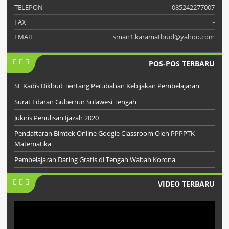
TELEPON
085242277007
FAX
-
EMAIL
sman1.karamatbuol@yahoo.com
POS-POS TERBARU
SE Kadis Dikbud Tentang Perubahan Kebijakan Pembelajaran
Surat Edaran Gubernur Sulawesi Tengah
Juknis Penulisan Ijazah 2020
Pendaftaran Bimtek Online Google Classroom Oleh PPPPTK
Matematika
Pembelajaran Daring Gratis di Tengah Wabah Korona
VIDEO TERBARU