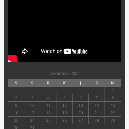
Desember 2024
S
S
R
K
J
S
M
1
2
3
4
5
6
7
8
9
10
11
12
13
14
15
16
17
18
19
20
21
22
23
24
25
26
27
28
29
30
31