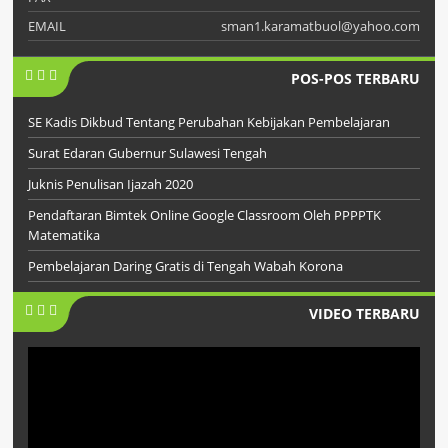
EMAIL
sman1.karamatbuol@yahoo.com
POS-POS TERBARU
SE Kadis Dikbud Tentang Perubahan Kebijakan Pembelajaran
Surat Edaran Gubernur Sulawesi Tengah
Juknis Penulisan Ijazah 2020
Pendaftaran Bimtek Online Google Classroom Oleh PPPPTK
Matematika
Pembelajaran Daring Gratis di Tengah Wabah Korona
VIDEO TERBARU